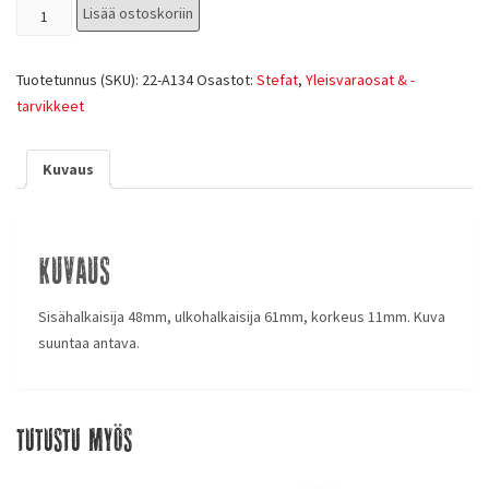
Lisää ostoskoriin
Tuotetunnus (SKU):
22-A134
Osastot:
Stefat
,
Yleisvaraosat & -
tarvikkeet
Kuvaus
Kuvaus
Sisähalkaisija 48mm, ulkohalkaisija 61mm, korkeus 11mm. Kuva
suuntaa antava.
Tutustu myös