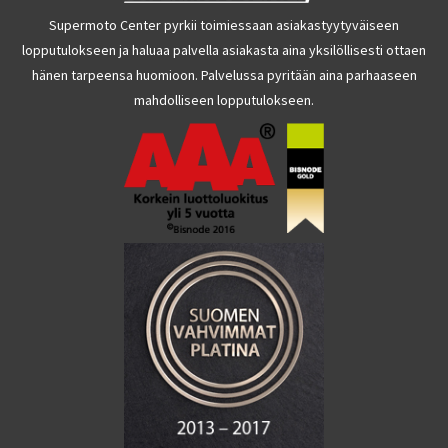
Supermoto Center pyrkii toimiessaan asiakastyytyväiseen
lopputulokseen ja haluaa palvella asiakasta aina yksilöllisesti ottaen
hänen tarpeensa huomioon. Palvelussa pyritään aina parhaaseen
mahdolliseen lopputulokseen.