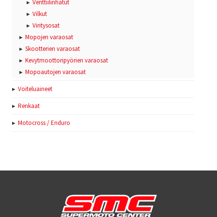
Venttiilinhatut
Vilkut
Viritysosat
Mopojen varaosat
Skootterien varaosat
Kevytmoottoripyörien varaosat
Mopoautojen varaosat
Voiteluaineet
Renkaat
Motocross / Enduro