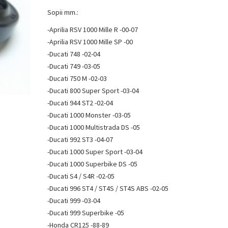
Sopii mm.:
-Aprilia RSV 1000 Mille R -00-07
-Aprilia RSV 1000 Mille SP -00
-Ducati 748 -02-04
-Ducati 749 -03-05
-Ducati 750 M -02-03
-Ducati 800 Super Sport -03-04
-Ducati 944 ST2 -02-04
-Ducati 1000 Monster -03-05
-Ducati 1000 Multistrada DS -05
-Ducati 992 ST3 -04-07
-Ducati 1000 Super Sport -03-04
-Ducati 1000 Superbike DS -05
-Ducati S4 / S4R -02-05
-Ducati 996 ST4 / ST4S / ST4S ABS -02-05
-Ducati 999 -03-04
-Ducati 999 Superbike -05
-Honda CR125 -88-89