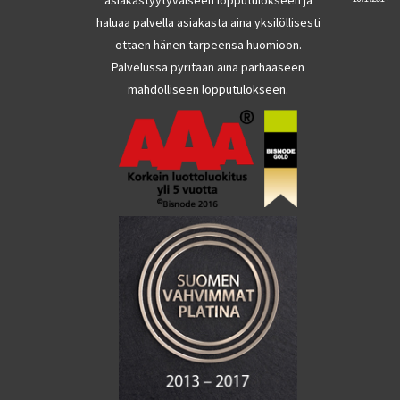
haluaa palvella asiakasta aina yksilöllisesti
ottaen hänen tarpeensa huomioon.
Palvelussa pyritään aina parhaaseen
mahdolliseen lopputulokseen.