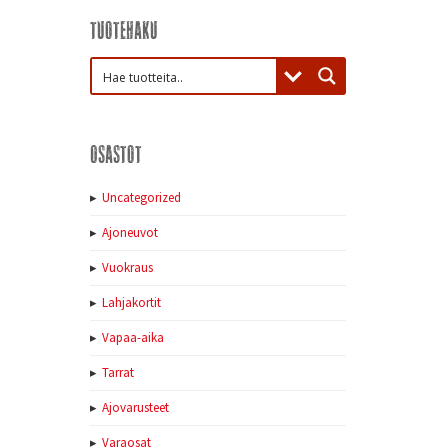
Tuotehaku
Osastot
Uncategorized
Ajoneuvot
Vuokraus
Lahjakortit
Vapaa-aika
Tarrat
Ajovarusteet
Varaosat