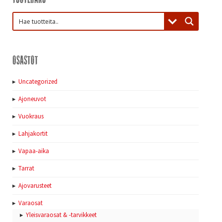
Osastot
Uncategorized
Ajoneuvot
Vuokraus
Lahjakortit
Vapaa-aika
Tarrat
Ajovarusteet
Varaosat
Yleisvaraosat & -tarvikkeet