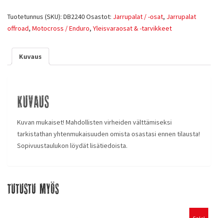
Tuotetunnus (SKU):
DB2240
Osastot:
Jarrupalat / -osat
,
Jarrupalat
offroad
,
Motocross / Enduro
,
Yleisvaraosat & -tarvikkeet
Kuvaus
Kuvaus
Kuvan mukaiset! Mahdollisten virheiden välttämiseksi
tarkistathan yhtenmukaisuuden omista osastasi ennen tilausta!
Sopivuustaulukon löydät lisätiedoista.
Tutustu myös