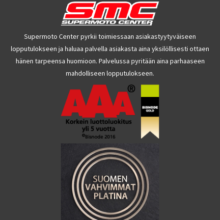
Supermoto Center pyrkii toimiessaan asiakastyytyväiseen
lopputulokseen ja haluaa palvella asiakasta aina yksilöllisesti ottaen
hänen tarpeensa huomioon. Palvelussa pyritään aina parhaaseen
mahdolliseen lopputulokseen.