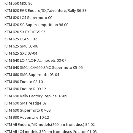
KTM 550 MXC 96
KTM 620 EGS Enduro/SX/Adventure/Rally 96-99
KTM 620 LC4 Supermoto 00
KTM 620 SC Supercompetition 96-00
KTM 620 SX EXC/EGS 95
KTM 625 LC4 SC 02
KTM 625 SMC 05-06
KTM 625 SXC 03-04
KTM 640 LC-4/LC-R All models 00-07
KTM 640 SMC LC4/660 SMC Supermoto 05-06
KTM 660 SMC Supermoto 03-04
KTM 690 Enduro 08-10
KTM 690 Enduro R 09-12
KTM 690 Rally Factory Replica 07-09
KTM 690 SM Prestige 07
KTM 690 Supermoto 07-09
KTM 990 Adventure 10-12
KTM All Enduro/MX models(260mm front disc) 94-02
KTM All LC4 models 320mm front discs 2piston 01-03