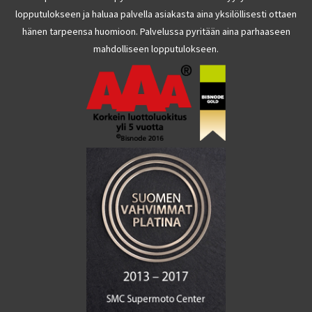
lopputulokseen ja haluaa palvella asiakasta aina yksilöllisesti ottaen
hänen tarpeensa huomioon. Palvelussa pyritään aina parhaaseen
mahdolliseen lopputulokseen.