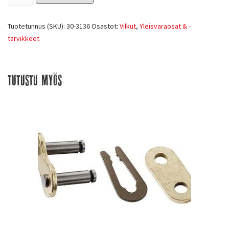
Tuotetunnus (SKU):
30-3136
Osastot:
Vilkut
,
Yleisvaraosat & -
tarvikkeet
Tutustu myös