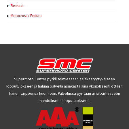
Renkaat
Motocross / Enduro
Supermoto Center pyrkii toimiessaan asiakastyytyväiseen
lopputulokseen ja haluaa palvella asiakasta aina yksilöllisesti ottaen
hänen tarpeensa huomioon. Palvelussa pyritään aina parhaaseen
mahdolliseen lopputulokseen.