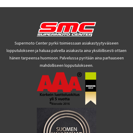
Supermoto Center pyrkii toimiessaan asiakastyytyväiseen
lopputulokseen ja haluaa palvella asiakasta aina yksilöllisesti ottaen
hänen tarpeensa huomioon. Palvelussa pyritään aina parhaaseen
mahdolliseen lopputulokseen.