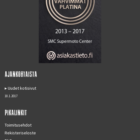
AJANKOHTAISTA
Uudet kotisivut
18.1.2017
PIKALINKIT
Toimitusehdot
Rekisteriseloste