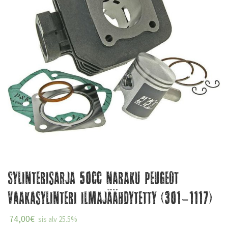
Sylinterisarja 50cc Naraku Peugeot
vaakasylinteri ilmajäähdytetty (301-1117)
74,00
€
sis alv 25.5%