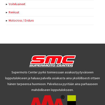
Voiteluaineet
Renkaat
Motocross / Enduro
Supermoto Center pyrkii toimiessaan asiakastyytyväiseen
lopputulokseen ja haluaa palvella asiakasta aina yksilöllisesti ottaen
hänen tarpeensa huomioon. Palvelussa pyritään aina parhaaseen
mahdolliseen lopputulokseen.