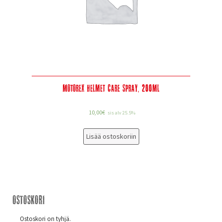
Motorex Helmet Care Spray, 200Ml
10,00
€
sis alv 25.5%
Lisää ostoskoriin
Ostoskori
Ostoskori on tyhjä.