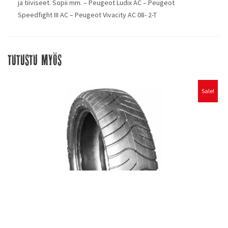
ja tiiviseet. Sopii mm. – Peugeot Ludix AC – Peugeot
Speedfight III AC – Peugeot Vivacity AC 08- 2-T
Tutustu myös
Sale!