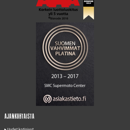
AJANKOHTAISTA
Uudet kotisivut