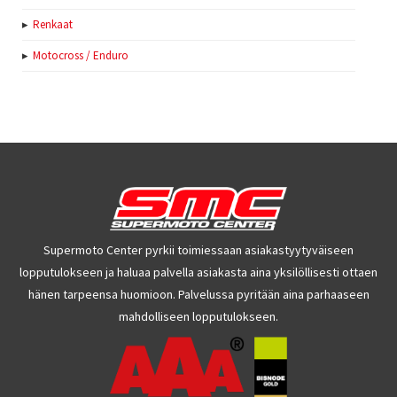
Renkaat
Motocross / Enduro
Supermoto Center pyrkii toimiessaan asiakastyytyväiseen
lopputulokseen ja haluaa palvella asiakasta aina yksilöllisesti ottaen
hänen tarpeensa huomioon. Palvelussa pyritään aina parhaaseen
mahdolliseen lopputulokseen.