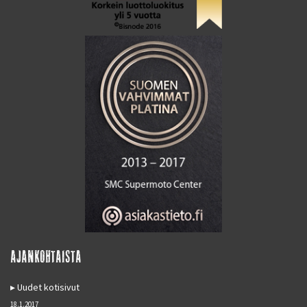
AJANKOHTAISTA
Uudet kotisivut
18.1.2017