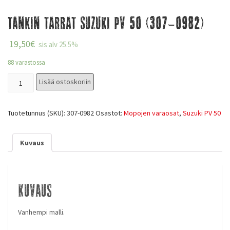
Tankin tarrat Suzuki PV 50 (307-0982)
19,50
€
sis alv 25.5%
88 varastossa
Lisää ostoskoriin
Tuotetunnus (SKU):
307-0982
Osastot:
Mopojen varaosat
,
Suzuki PV 50
Kuvaus
Kuvaus
Vanhempi malli.