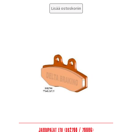
Lisää ostoskoriin
Jarrupalat etu (DB2700 / 70086)