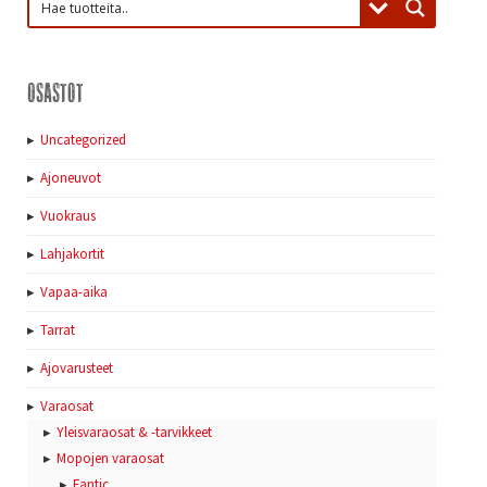
Osastot
Uncategorized
Ajoneuvot
Vuokraus
Lahjakortit
Vapaa-aika
Tarrat
Ajovarusteet
Varaosat
Yleisvaraosat & -tarvikkeet
Mopojen varaosat
Fantic