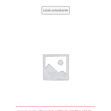
Lisää ostoskoriin