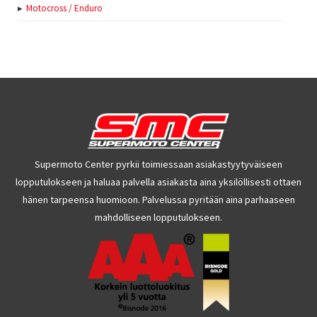
Motocross / Enduro
Supermoto Center pyrkii toimiessaan asiakastyytyväiseen
lopputulokseen ja haluaa palvella asiakasta aina yksilöllisesti ottaen
hänen tarpeensa huomioon. Palvelussa pyritään aina parhaaseen
mahdolliseen lopputulokseen.