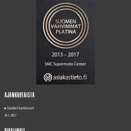
AJANKOHTAISTA
Uudet kotisivut
18.1.2017
PIKALINKIT