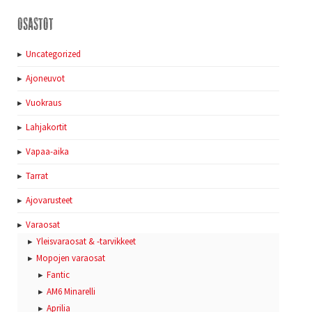
Osastot
Uncategorized
Ajoneuvot
Vuokraus
Lahjakortit
Vapaa-aika
Tarrat
Ajovarusteet
Varaosat
Yleisvaraosat & -tarvikkeet
Mopojen varaosat
Fantic
AM6 Minarelli
Aprilia