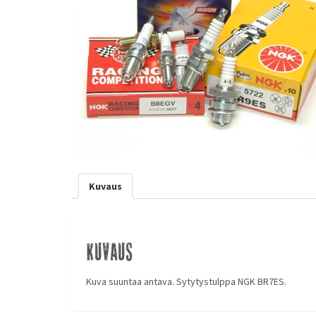
Kuvaus
Kuvaus
Kuva suuntaa antava. Sytytystulppa NGK BR7ES.