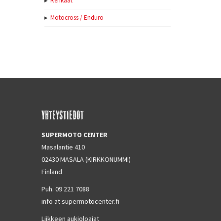
Renkaat
Motocross / Enduro
YHTEYSTIEDOT
SUPERMOTO CENTER
Masalantie 410
02430 MASALA (KIRKKONUMMI)
Finland
Puh. 09 221 7088
info at supermotocenter.fi
Liikkeen aukioloajat