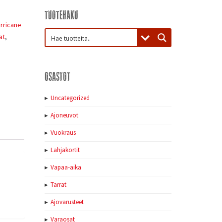
Tuotehaku
rricane
at
,
Osastot
Uncategorized
Ajoneuvot
Vuokraus
Lahjakortit
Vapaa-aika
Tarrat
Ajovarusteet
Varaosat