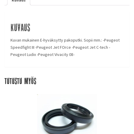
Kuvaus
Kuvan mukainen E-hyväksytty pakoputki. Sopii mm.: -Peugeot
Speedfight III -Peugeot Jet FOrce -Peugeot Jet C-tech -
Peugeot Ludix -Peugeot Vivacity 08-
Tutustu myös