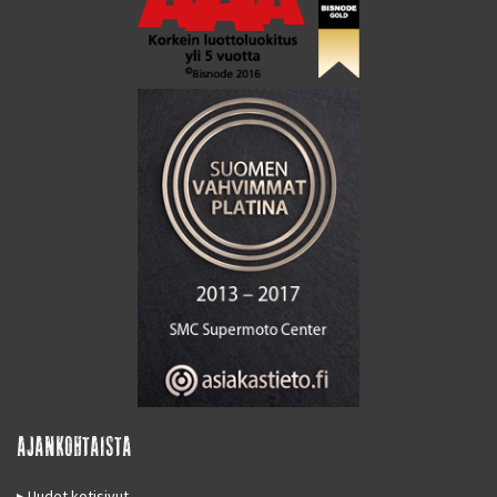
AJANKOHTAISTA
Uudet kotisivut