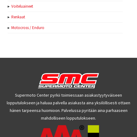
Voiteluaineet
Renkaat
Motocross / Enduro
Supermoto Center pyrkii toimiessaan asiakastyytyväiseen
lopputulokseen ja haluaa palvella asiakasta aina yksilöllisesti ottaen
hänen tarpeensa huomioon. Palvelussa pyritään aina parhaaseen
mahdolliseen lopputulokseen.