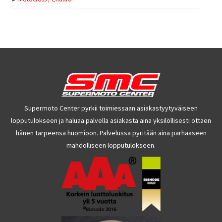
Supermoto Center pyrkii toimiessaan asiakastyytyväiseen
lopputulokseen ja haluaa palvella asiakasta aina yksilöllisesti ottaen
hänen tarpeensa huomioon. Palvelussa pyritään aina parhaaseen
mahdolliseen lopputulokseen.