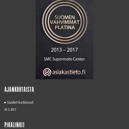
AJANKOHTAISTA
Uudet kotisivut
18.1.2017
PIKALINKIT