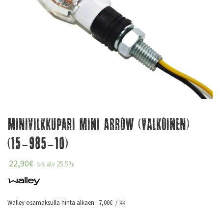
Minivilkkupari Mini Arrow (valkoinen)
(15-985-10)
22,90
€
sis alv 25.5%
Walley osamaksulla hinta alkaen:
7,00
€
/ kk