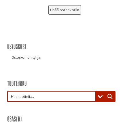
Lisää ostoskoriin
Ostoskori
Ostoskori on tyhjä.
Tuotehaku
Osastot