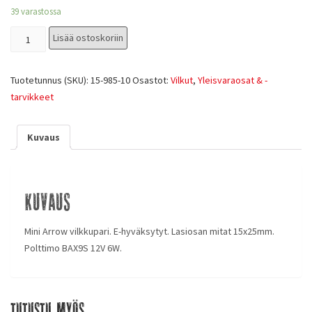
39 varastossa
Lisää ostoskoriin
Tuotetunnus (SKU):
15-985-10
Osastot:
Vilkut
,
Yleisvaraosat & -
tarvikkeet
Kuvaus
Kuvaus
Mini Arrow vilkkupari. E-hyväksytyt. Lasiosan mitat 15x25mm.
Polttimo BAX9S 12V 6W.
Tutustu myös