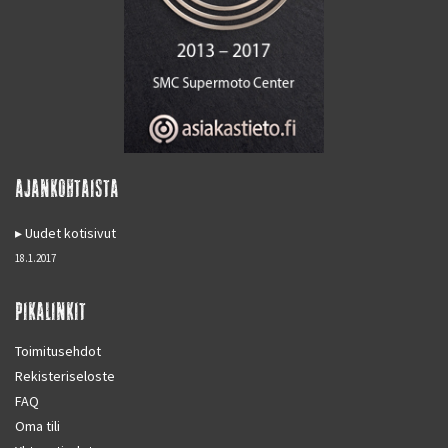
AJANKOHTAISTA
Uudet kotisivut
18.1.2017
PIKALINKIT
Toimitusehdot
Rekisteriseloste
FAQ
Oma tili