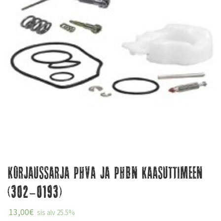
Korjaussarja PHVA ja PHBN kaasuttimeen
(302-0193)
13,00
€
sis alv 25.5%