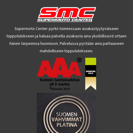
Supermoto Center pyrkii toimiessaan asiakastyytyväiseen
lopputulokseen ja haluaa palvella asiakasta aina yksilöllisesti ottaen
hänen tarpeensa huomioon. Palvelussa pyritään aina parhaaseen
mahdolliseen lopputulokseen.