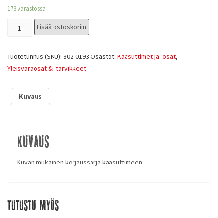
173 varastossa
Lisää ostoskoriin
Tuotetunnus (SKU):
302-0193
Osastot:
Kaasuttimet ja -osat
,
Yleisvaraosat & -tarvikkeet
Kuvaus
Kuvaus
Kuvan mukainen korjaussarja kaasuttimeen.
Tutustu myös