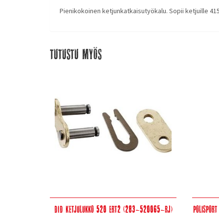
Pienikokoinen ketjunkatkaisutyökalu. Sopii ketjuille 4
Tutustu myös
DID Ketjulukko 520 ERT2 (283-520065-RJ)
Polisport