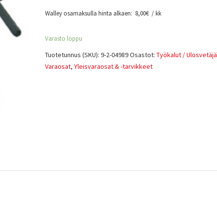
Walley osamaksulla hinta alkaen:
8,00
€
/ kk
Varasto loppu
Tuotetunnus (SKU):
9-2-04989
Osastot:
Työkalut / Ulosvetäjä
Varaosat
,
Yleisvaraosat & -tarvikkeet