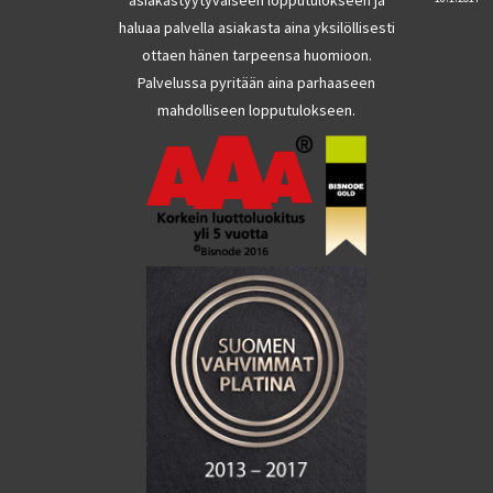
haluaa palvella asiakasta aina yksilöllisesti
ottaen hänen tarpeensa huomioon.
Palvelussa pyritään aina parhaaseen
mahdolliseen lopputulokseen.