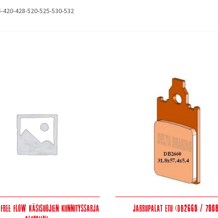
15-420-428-520-525-530-532
 Free Flow Käsisuojien kiinnityssarja
Jarrupalat etu (DB2660 / 7008