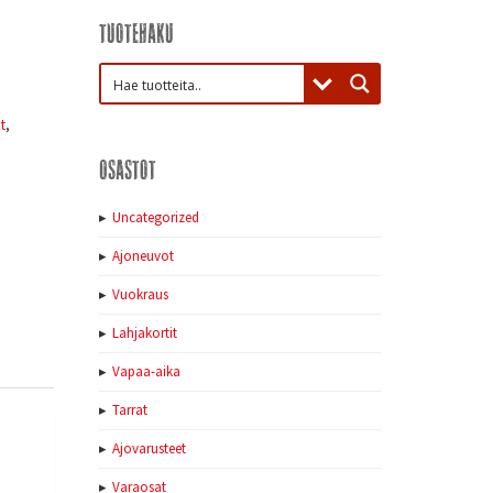
Tuotehaku
t
,
Osastot
Uncategorized
Ajoneuvot
Vuokraus
Lahjakortit
Vapaa-aika
Tarrat
Ajovarusteet
Varaosat