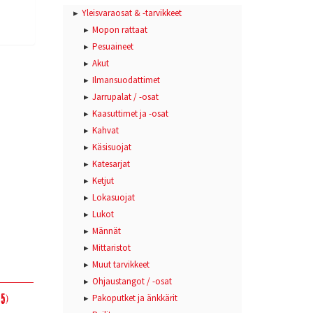
Yleisvaraosat & -tarvikkeet
Mopon rattaat
Pesuaineet
Akut
Ilmansuodattimet
Jarrupalat / -osat
Kaasuttimet ja -osat
Kahvat
Käsisuojat
Katesarjat
Ketjut
Lokasuojat
Lukot
Männät
Mittaristot
Muut tarvikkeet
Ohjaustangot / -osat
5)
Pakoputket ja änkkärit