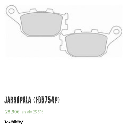
Jarrupala (FDB754P)
28,90
€
sis alv 25.5%