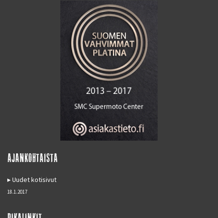
AJANKOHTAISTA
Uudet kotisivut
18.1.2017
PIKALINKIT