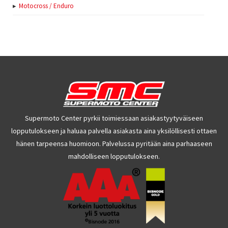
Motocross / Enduro
Supermoto Center pyrkii toimiessaan asiakastyytyväiseen
lopputulokseen ja haluaa palvella asiakasta aina yksilöllisesti ottaen
hänen tarpeensa huomioon. Palvelussa pyritään aina parhaaseen
mahdolliseen lopputulokseen.