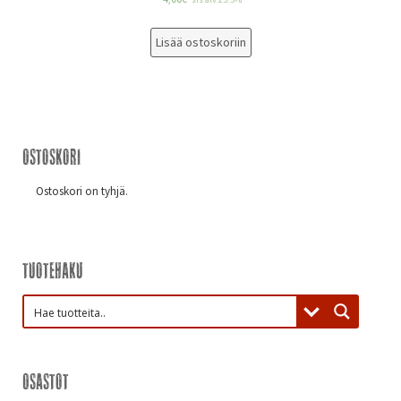
Lisää ostoskoriin
Ostoskori
Ostoskori on tyhjä.
Tuotehaku
Osastot