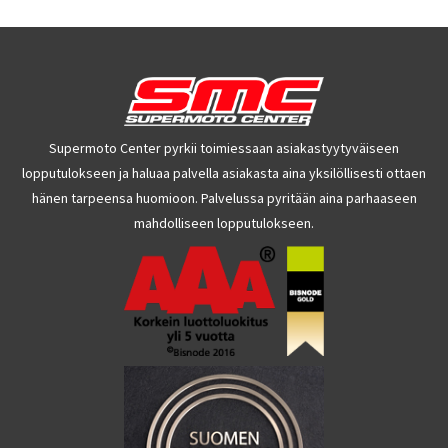
Supermoto Center pyrkii toimiessaan asiakastyytyväiseen
lopputulokseen ja haluaa palvella asiakasta aina yksilöllisesti ottaen
hänen tarpeensa huomioon. Palvelussa pyritään aina parhaaseen
mahdolliseen lopputulokseen.