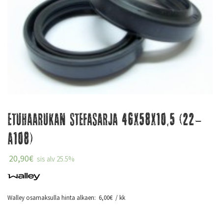
Etuhaarukan stefasarja 46x58x10,5 (22-
A108)
20,90
€
sis alv 25.5%
Walley osamaksulla hinta alkaen:
6,00
€
/ kk