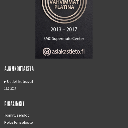
AJANKOHTAISTA
Uudet kotisivut
18.1.2017
PIKALINKIT
Toimitusehdot
Rekisteriseloste