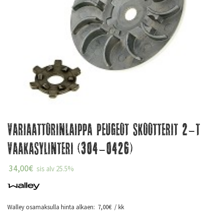
Variaattorinlaippa Peugeot skootterit 2-T
vaakasylinteri (304-0426)
34,00
€
sis alv 25.5%
Walley osamaksulla hinta alkaen:
7,00
€
/ kk