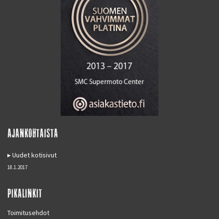
AJANKOHTAISTA
Uudet kotisivut
18.1.2017
PIKALINKIT
Toimitusehdot