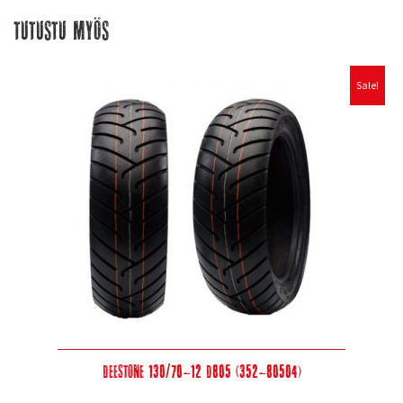
Tutustu myös
Sale!
Deestone 130/70-12 D805 (352-80504)