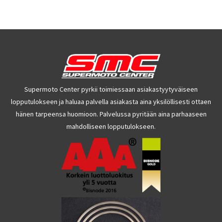
Supermoto Center pyrkii toimiessaan asiakastyytyväiseen
lopputulokseen ja haluaa palvella asiakasta aina yksilöllisesti ottaen
hänen tarpeensa huomioon. Palvelussa pyritään aina parhaaseen
mahdolliseen lopputulokseen.