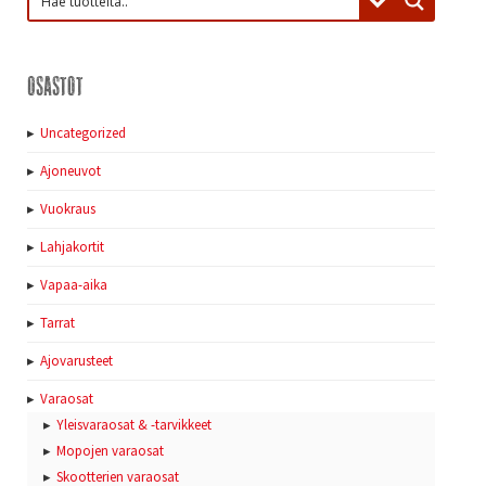
Osastot
Uncategorized
Ajoneuvot
Vuokraus
Lahjakortit
Vapaa-aika
Tarrat
Ajovarusteet
Varaosat
Yleisvaraosat & -tarvikkeet
Mopojen varaosat
Skootterien varaosat