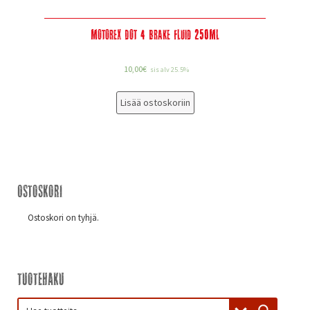
Motorex Dot 4 Brake Fluid 250Ml
10,00
€
sis alv 25.5%
Lisää ostoskoriin
Ostoskori
Ostoskori on tyhjä.
Tuotehaku