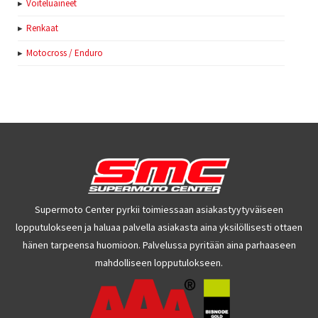
Voiteluaineet
Renkaat
Motocross / Enduro
Supermoto Center pyrkii toimiessaan asiakastyytyväiseen
lopputulokseen ja haluaa palvella asiakasta aina yksilöllisesti ottaen
hänen tarpeensa huomioon. Palvelussa pyritään aina parhaaseen
mahdolliseen lopputulokseen.