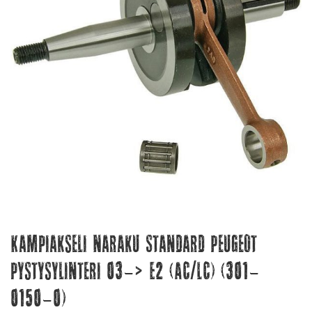
Kampiakseli Naraku Standard Peugeot
pystysylinteri 03-> E2 (AC/LC) (301-
0150-0)