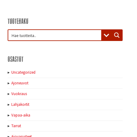
Tuotehaku
Osastot
Uncategorized
Ajoneuvot
Vuokraus
Lahjakortit
Vapaa-aika
Tarrat
Ajovarusteet