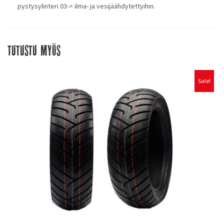
pystysylinteri 03-> ilma- ja vesijäähdytettyihin.
Tutustu myös
Sale!