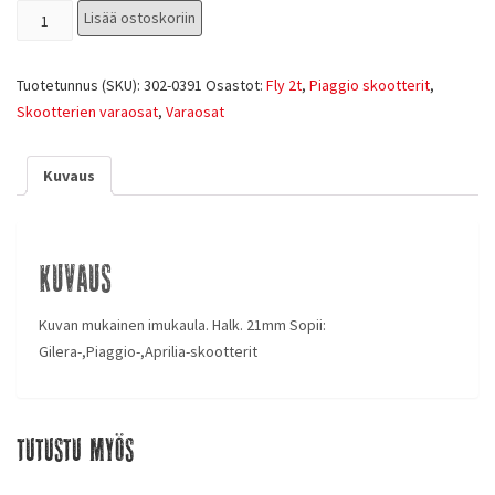
Lisää ostoskoriin
Tuotetunnus (SKU):
302-0391
Osastot:
Fly 2t
,
Piaggio skootterit
,
Skootterien varaosat
,
Varaosat
Kuvaus
Kuvaus
Kuvan mukainen imukaula. Halk. 21mm Sopii:
Gilera-,Piaggio-,Aprilia-skootterit
Tutustu myös