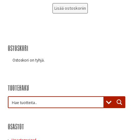
Lisää ostoskoriin
Ostoskori
Ostoskori on tyhjä.
Tuotehaku
Osastot