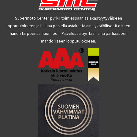
Supermoto Center pyrkii toimiessaan asiakastyytyväiseen
lopputulokseen ja haluaa palvella asiakasta aina yksilöllisesti ottaen
hänen tarpeensa huomioon. Palvelussa pyritään aina parhaaseen
mahdolliseen lopputulokseen.