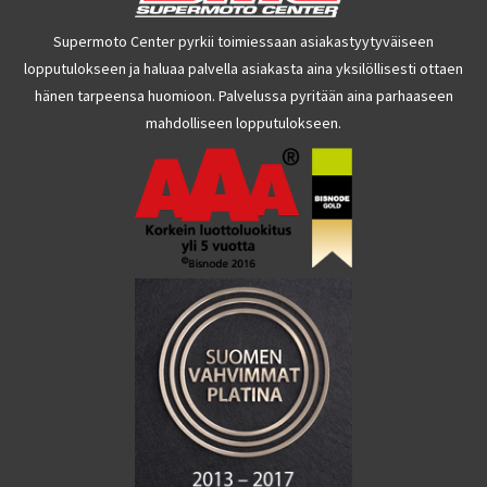
Supermoto Center pyrkii toimiessaan asiakastyytyväiseen
lopputulokseen ja haluaa palvella asiakasta aina yksilöllisesti ottaen
hänen tarpeensa huomioon. Palvelussa pyritään aina parhaaseen
mahdolliseen lopputulokseen.