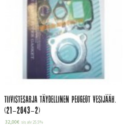
Tiivistesarja täydellinen Peugeot vesijääh.
(21-2043-2)
32,00
€
sis alv 25.5%