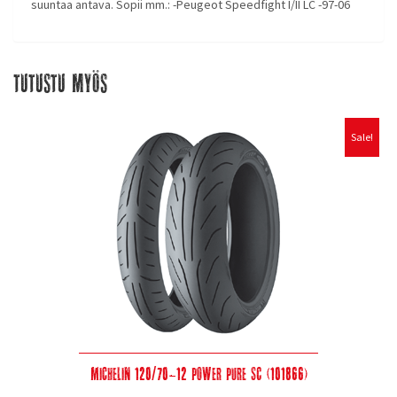
suuntaa antava. Sopii mm.: -Peugeot Speedfight I/II LC -97-06
Tutustu myös
Sale!
Michelin 120/70-12 Power Pure SC (101866)