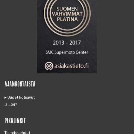
AJANKOHTAISTA
Uudet kotisivut
18.1.2017
PIKALINKIT
Toimitusehdot