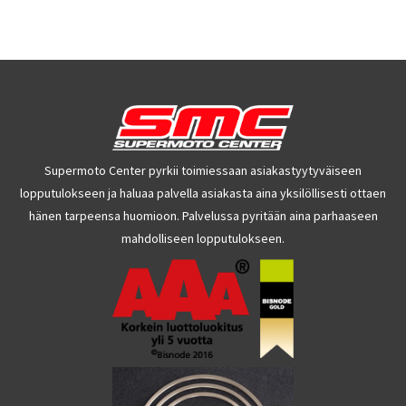
Supermoto Center pyrkii toimiessaan asiakastyytyväiseen
lopputulokseen ja haluaa palvella asiakasta aina yksilöllisesti ottaen
hänen tarpeensa huomioon. Palvelussa pyritään aina parhaaseen
mahdolliseen lopputulokseen.