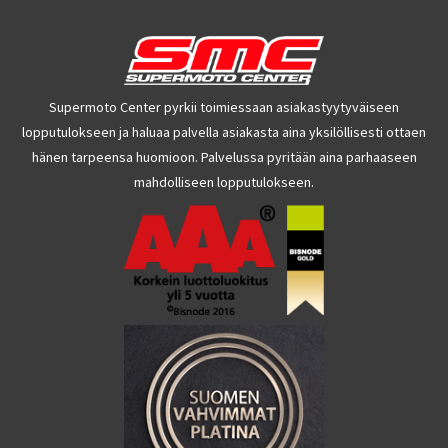
Supermoto Center pyrkii toimiessaan asiakastyytyväiseen
lopputulokseen ja haluaa palvella asiakasta aina yksilöllisesti ottaen
hänen tarpeensa huomioon. Palvelussa pyritään aina parhaaseen
mahdolliseen lopputulokseen.