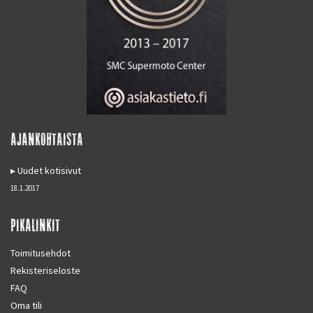
AJANKOHTAISTA
Uudet kotisivut
18.1.2017
PIKALINKIT
Toimitusehdot
Rekisteriseloste
FAQ
Oma tili