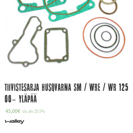
Tiivistesarja Husqvarna SM / WRE / WR 125
00- Yläpää
45,00
€
sis alv 25.5%