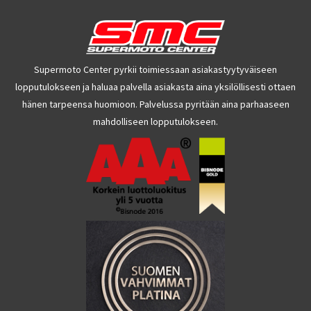
Supermoto Center pyrkii toimiessaan asiakastyytyväiseen
lopputulokseen ja haluaa palvella asiakasta aina yksilöllisesti ottaen
hänen tarpeensa huomioon. Palvelussa pyritään aina parhaaseen
mahdolliseen lopputulokseen.