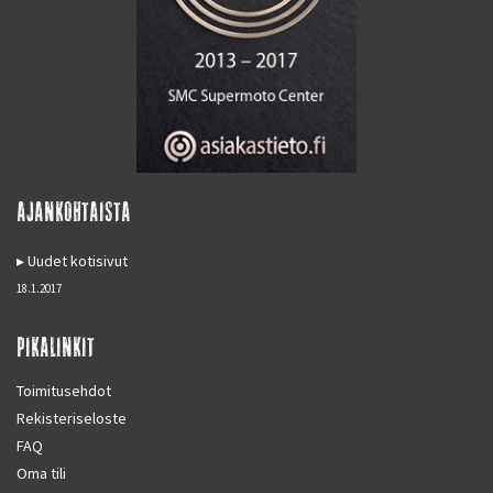
AJANKOHTAISTA
Uudet kotisivut
18.1.2017
PIKALINKIT
Toimitusehdot
Rekisteriseloste
FAQ
Oma tili