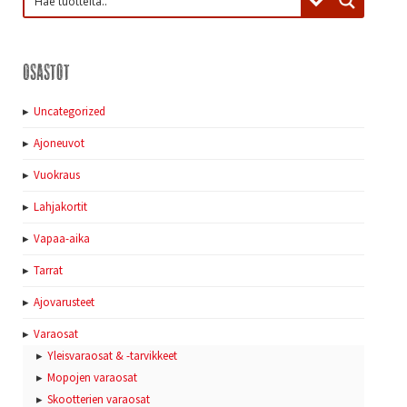
Osastot
Uncategorized
Ajoneuvot
Vuokraus
Lahjakortit
Vapaa-aika
Tarrat
Ajovarusteet
Varaosat
Yleisvaraosat & -tarvikkeet
Mopojen varaosat
Skootterien varaosat