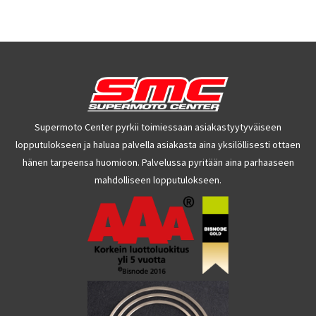
Supermoto Center pyrkii toimiessaan asiakastyytyväiseen
lopputulokseen ja haluaa palvella asiakasta aina yksilöllisesti ottaen
hänen tarpeensa huomioon. Palvelussa pyritään aina parhaaseen
mahdolliseen lopputulokseen.