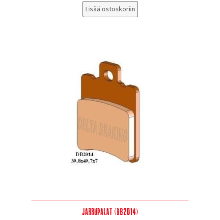
Lisää ostoskoriin
Jarrupalat (DB2014)