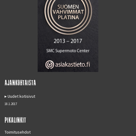
AJANKOHTAISTA
Uudet kotisivut
18.1.2017
PIKALINKIT
Toimitusehdot