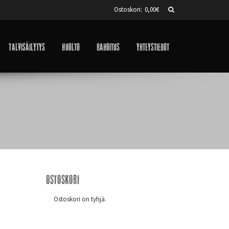
Ostoskori:
0,00
€
Talvisäilytys
Huolto
Rahoitus
Yhteystiedot
Ostoskori
Ostoskori on tyhjä.