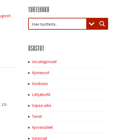
Tuotehaku
ugeot
Osastot
Uncategorized
Ajoneuvot
Vuokraus
Lahjakortit
 10-
Vapaa-aika
Tarrat
Ajovarusteet
Varaosat