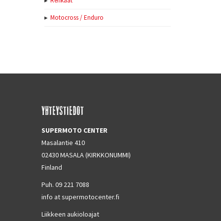
Renkaat
Motocross / Enduro
YHTEYSTIEDOT
SUPERMOTO CENTER
Masalantie 410
02430 MASALA (KIRKKONUMMI)
Finland
Puh. 09 221 7088
info at supermotocenter.fi
Liikkeen aukioloajat