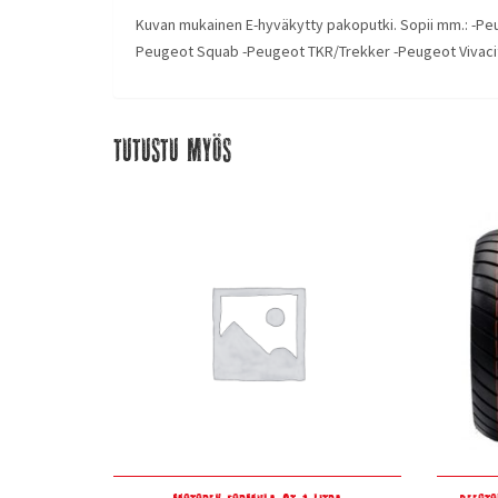
Kuvan mukainen E-hyväkytty pakoputki. Sopii mm.: -Pe
Peugeot Squab -Peugeot TKR/Trekker -Peugeot Vivacity
Tutustu myös