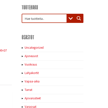
Tuotehaku
Osastot
Uncategorized
99-07
Ajoneuvot
Vuokraus
Lahjakortit
Vapaa-aika
Tarrat
Ajovarusteet
Varaosat