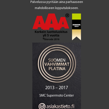
Palvelussa pyritään aina parhaaseen
mahdolliseen lopputulokseen.