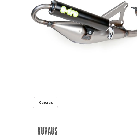
Kuvaus
Kuvaus