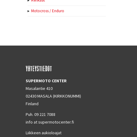
Renkaat
Motocross / Enduro
YHTEYSTIEDOT
SUPERMOTO CENTER
Masalantie 410
02430 MASALA (KIRKKONUMMI)
Finland
Puh. 09 221 7088
info at supermotocenter.fi
Liikkeen aukioloajat