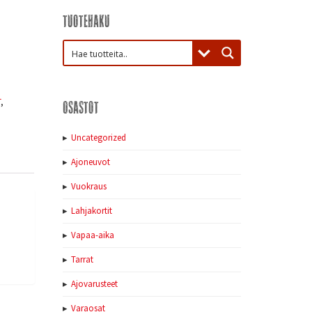
Tuotehaku
T
,
Osastot
Uncategorized
Ajoneuvot
Vuokraus
Lahjakortit
Vapaa-aika
Tarrat
Ajovarusteet
Varaosat