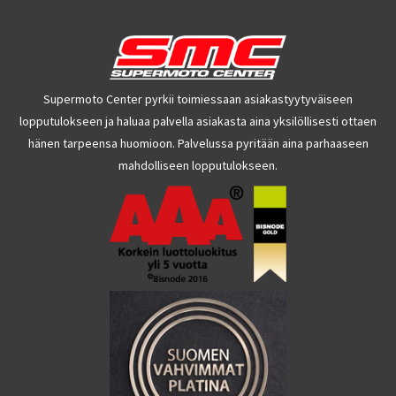
Supermoto Center pyrkii toimiessaan asiakastyytyväiseen
lopputulokseen ja haluaa palvella asiakasta aina yksilöllisesti ottaen
hänen tarpeensa huomioon. Palvelussa pyritään aina parhaaseen
mahdolliseen lopputulokseen.