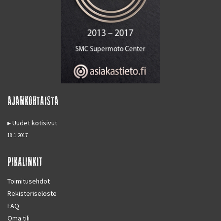
AJANKOHTAISTA
Uudet kotisivut
18.1.2017
PIKALINKIT
Toimitusehdot
Rekisteriseloste
FAQ
Oma tili