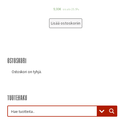
9,00
€
sis alv 25.5%
Lisää ostoskoriin
Ostoskori
Ostoskori on tyhjä.
Tuotehaku