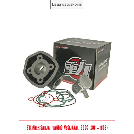
Lisää ostoskoriin
Sylinterisarja Piaggio vesijääh. 50cc (301-1108)