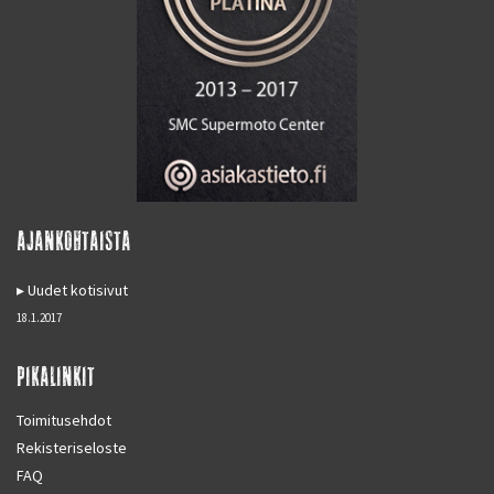
AJANKOHTAISTA
Uudet kotisivut
18.1.2017
PIKALINKIT
Toimitusehdot
Rekisteriseloste
FAQ