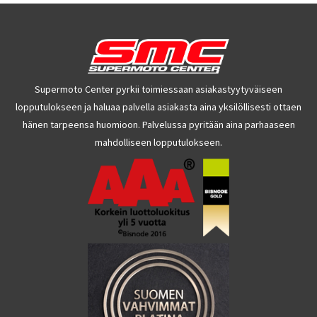
Supermoto Center pyrkii toimiessaan asiakastyytyväiseen
lopputulokseen ja haluaa palvella asiakasta aina yksilöllisesti ottaen
hänen tarpeensa huomioon. Palvelussa pyritään aina parhaaseen
mahdolliseen lopputulokseen.