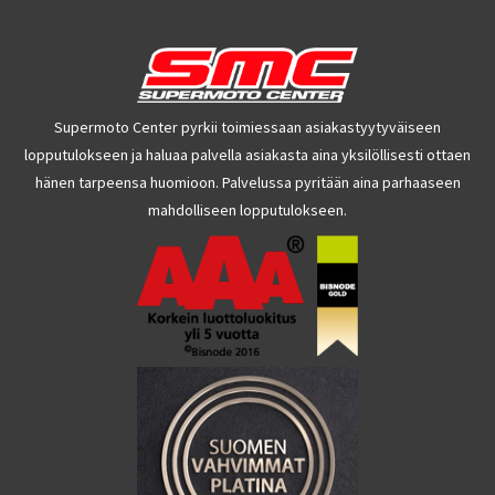
Supermoto Center pyrkii toimiessaan asiakastyytyväiseen
lopputulokseen ja haluaa palvella asiakasta aina yksilöllisesti ottaen
hänen tarpeensa huomioon. Palvelussa pyritään aina parhaaseen
mahdolliseen lopputulokseen.