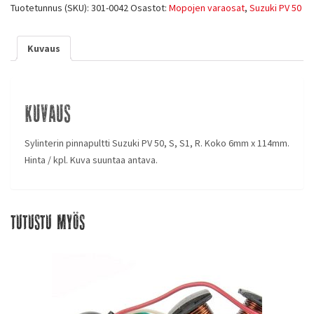
Tuotetunnus (SKU):
301-0042
Osastot:
Mopojen varaosat
,
Suzuki PV 50
Kuvaus
Kuvaus
Sylinterin pinnapultti Suzuki PV 50, S, S1, R. Koko 6mm x 114mm.
Hinta / kpl. Kuva suuntaa antava.
Tutustu myös