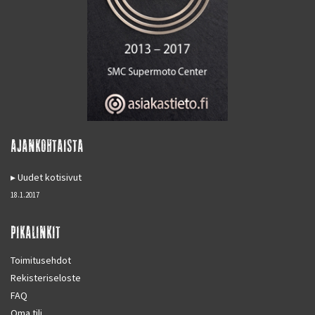
AJANKOHTAISTA
Uudet kotisivut
18.1.2017
PIKALINKIT
Toimitusehdot
Rekisteriseloste
FAQ
Oma tili