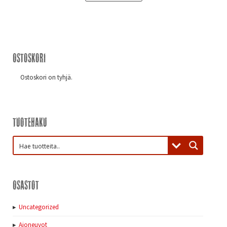
Ostoskori
Ostoskori on tyhjä.
Tuotehaku
Osastot
Uncategorized
Ajoneuvot