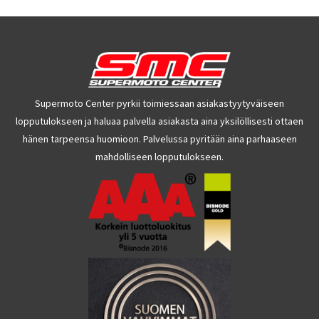
Supermoto Center pyrkii toimiessaan asiakastyytyväiseen
lopputulokseen ja haluaa palvella asiakasta aina yksilöllisesti ottaen
hänen tarpeensa huomioon. Palvelussa pyritään aina parhaaseen
mahdolliseen lopputulokseen.