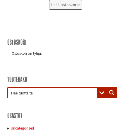
Lisää ostoskoriin
Ostoskori
Ostoskori on tyhjä.
Tuotehaku
Osastot
Uncategorized