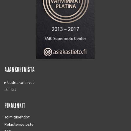
AJANKOHTAISTA
Uudet kotisivut
18.1.2017
PIKALINKIT
Toimitusehdot
Rekisteriseloste