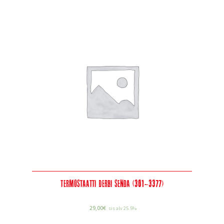
Termostaatti Derbi Senda (301-3377)
29,00
€
sis alv 25.5%