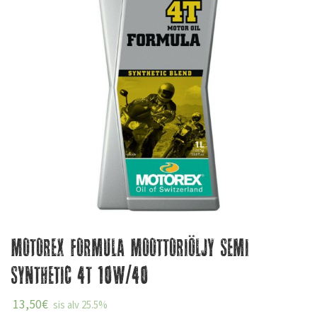
Motorex Formula Moottoriöljy Semi
Synthetic 4T 10W/40
13,50
€
sis alv 25.5%