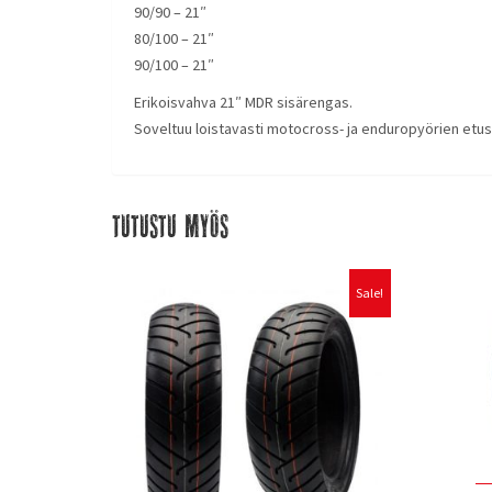
90/90 – 21″
80/100 – 21″
90/100 – 21″
Erikoisvahva 21″ MDR sisärengas.
Soveltuu loistavasti motocross- ja enduropyörien etus
Tutustu myös
Sale!