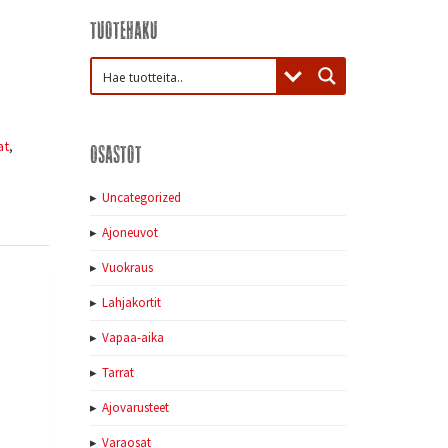
Tuotehaku
at
,
Osastot
Uncategorized
Ajoneuvot
Vuokraus
Lahjakortit
Vapaa-aika
Tarrat
Ajovarusteet
Varaosat