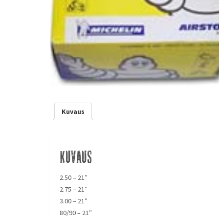
Kuvaus
Kuvaus
2.50 – 21″
2.75 – 21″
3.00 – 21″
80/90 – 21″