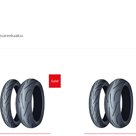
isärenkaaksi.
Sale!