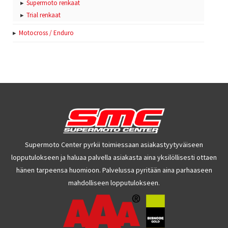
Supermoto renkaat
Trial renkaat
Motocross / Enduro
Supermoto Center pyrkii toimiessaan asiakastyytyväiseen
lopputulokseen ja haluaa palvella asiakasta aina yksilöllisesti ottaen
hänen tarpeensa huomioon. Palvelussa pyritään aina parhaaseen
mahdolliseen lopputulokseen.