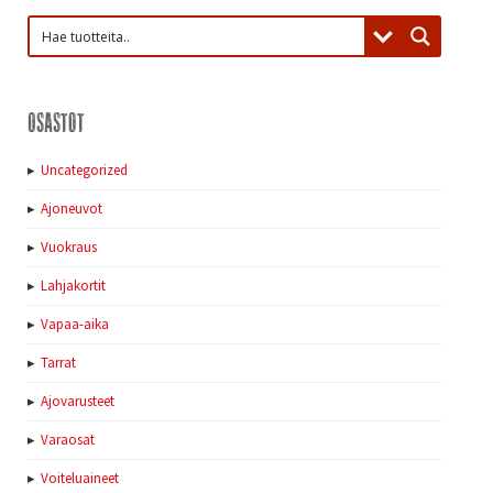
Osastot
Uncategorized
Ajoneuvot
Vuokraus
Lahjakortit
Vapaa-aika
Tarrat
Ajovarusteet
Varaosat
Voiteluaineet