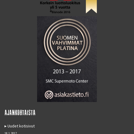
AJANKOHTAISTA
Uudet kotisivut
18.1.2017