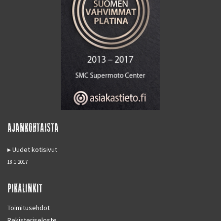
AJANKOHTAISTA
Uudet kotisivut
18.1.2017
PIKALINKIT
Toimitusehdot
Rekisteriseloste