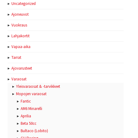
Uncategorized
Ajoneuvot
Vuokraus
Lahjakortit
Vapaa-aika
Tarrat
Ajovarusteet
Varaosat
Yleisvaraosat & -tarvikkeet
Mopojen varaosat
Fantic
AM6 Minarelli
Aprilia
Beta 50cc
Bultaco (Lobito)