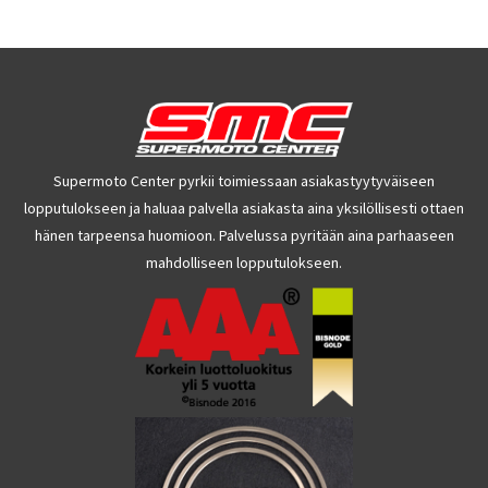
Supermoto Center pyrkii toimiessaan asiakastyytyväiseen
lopputulokseen ja haluaa palvella asiakasta aina yksilöllisesti ottaen
hänen tarpeensa huomioon. Palvelussa pyritään aina parhaaseen
mahdolliseen lopputulokseen.