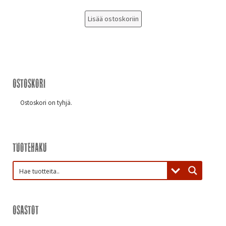
Lisää ostoskoriin
Ostoskori
Ostoskori on tyhjä.
Tuotehaku
Osastot