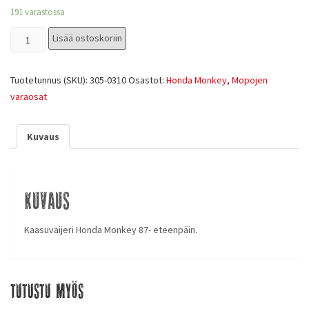
191 varastossa
Lisää ostoskoriin
Tuotetunnus (SKU):
305-0310
Osastot:
Honda Monkey
,
Mopojen
varaosat
Kuvaus
Kuvaus
Kaasuvaijeri Honda Monkey 87- eteenpäin.
Tutustu myös