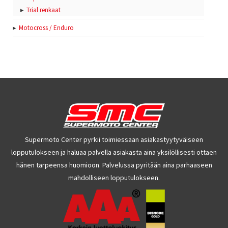
Trial renkaat
Motocross / Enduro
Supermoto Center pyrkii toimiessaan asiakastyytyväiseen
lopputulokseen ja haluaa palvella asiakasta aina yksilöllisesti ottaen
hänen tarpeensa huomioon. Palvelussa pyritään aina parhaaseen
mahdolliseen lopputulokseen.