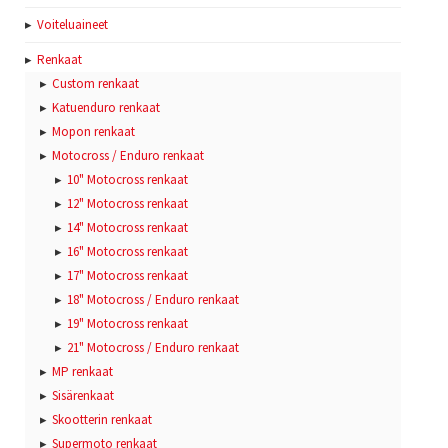
Voiteluaineet
Renkaat
Custom renkaat
Katuenduro renkaat
Mopon renkaat
Motocross / Enduro renkaat
10" Motocross renkaat
12" Motocross renkaat
14" Motocross renkaat
16" Motocross renkaat
17" Motocross renkaat
18" Motocross / Enduro renkaat
19" Motocross renkaat
21" Motocross / Enduro renkaat
MP renkaat
Sisärenkaat
Skootterin renkaat
Supermoto renkaat