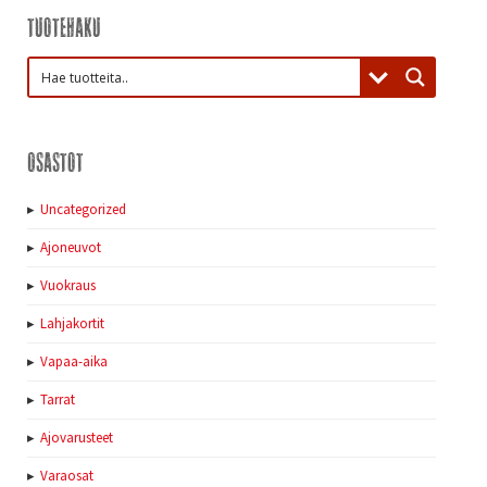
Tuotehaku
Osastot
Uncategorized
Ajoneuvot
Vuokraus
Lahjakortit
Vapaa-aika
Tarrat
Ajovarusteet
Varaosat