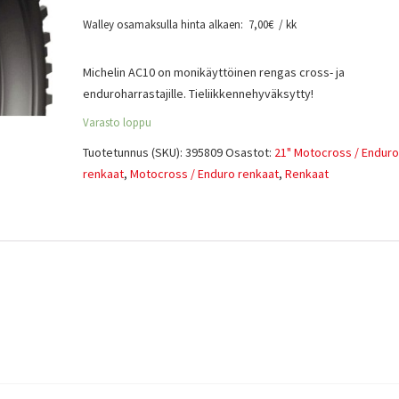
Walley osamaksulla hinta alkaen:
7,00
€
/ kk
Michelin AC10 on monikäyttöinen rengas cross- ja
enduroharrastajille. Tieliikkennehyväksytty!
Varasto loppu
Tuotetunnus (SKU):
395809
Osastot:
21" Motocross / Enduro
renkaat
,
Motocross / Enduro renkaat
,
Renkaat