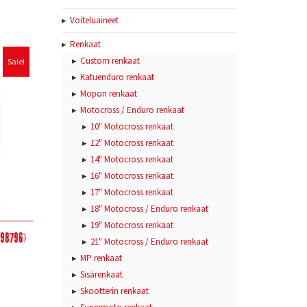
Voiteluaineet
Renkaat
Custom renkaat
Sale!
Katuenduro renkaat
Mopon renkaat
Motocross / Enduro renkaat
10" Motocross renkaat
12" Motocross renkaat
14" Motocross renkaat
16" Motocross renkaat
17" Motocross renkaat
18" Motocross / Enduro renkaat
19" Motocross renkaat
298796)
21" Motocross / Enduro renkaat
MP renkaat
Sisärenkaat
Skootterin renkaat