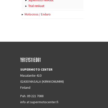
Supermoto renkaat
Trial renkaat
Motocross / Enduro
YHTEYSTIEDOT
SUPERMOTO CENTER
Masalantie 410
02430 MASALA (KIRKKONUMMI)
Finland
Puh. 09 221 7088
info at supermotocenter.fi