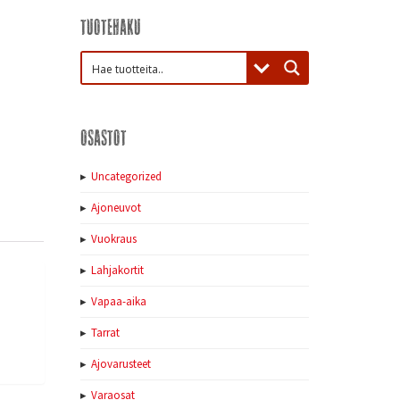
Tuotehaku
Osastot
Uncategorized
Ajoneuvot
Vuokraus
Lahjakortit
Vapaa-aika
Tarrat
Ajovarusteet
Varaosat