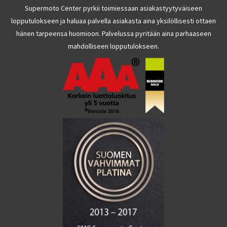
Supermoto Center pyrkii toimiessaan asiakastyytyväiseen
lopputulokseen ja haluaa palvella asiakasta aina yksilöllisesti ottaen
hänen tarpeensa huomioon. Palvelussa pyritään aina parhaaseen
mahdolliseen lopputulokseen.