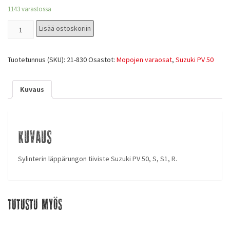
1143 varastossa
Lisää ostoskoriin
Tuotetunnus (SKU):
21-830
Osastot:
Mopojen varaosat
,
Suzuki PV 50
Kuvaus
Kuvaus
Sylinterin läppärungon tiiviste Suzuki PV 50, S, S1, R.
Tutustu myös