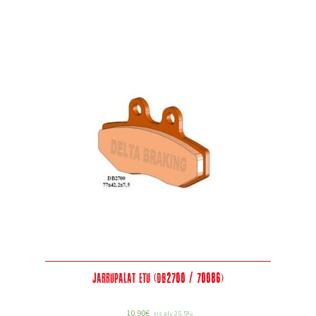
Jarrupalat etu (DB2700 / 70086)
10,90
€
sis alv 25.5%