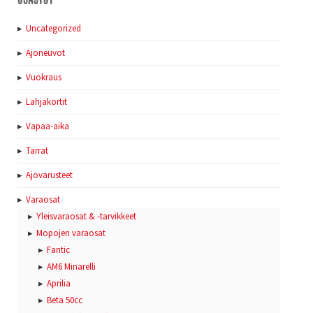
Uncategorized
Ajoneuvot
Vuokraus
Lahjakortit
Vapaa-aika
Tarrat
Ajovarusteet
Varaosat
Yleisvaraosat & -tarvikkeet
Mopojen varaosat
Fantic
AM6 Minarelli
Aprilia
Beta 50cc