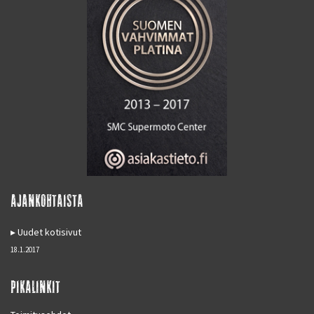
AJANKOHTAISTA
Uudet kotisivut
18.1.2017
PIKALINKIT