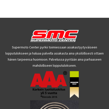
Supermoto Center pyrkii toimiessaan asiakastyytyväiseen
lopputulokseen ja haluaa palvella asiakasta aina yksilöllisesti ottaen
hänen tarpeensa huomioon. Palvelussa pyritään aina parhaaseen
mahdolliseen lopputulokseen.