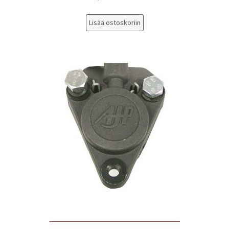
Lisää ostoskoriin