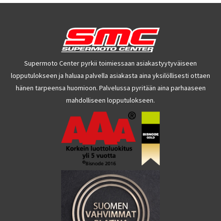
Supermoto Center pyrkii toimiessaan asiakastyytyväiseen
lopputulokseen ja haluaa palvella asiakasta aina yksilöllisesti ottaen
hänen tarpeensa huomioon. Palvelussa pyritään aina parhaaseen
mahdolliseen lopputulokseen.