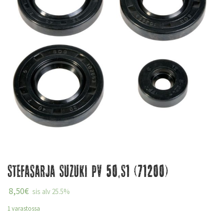
Stefasarja Suzuki Pv 50,S1 (71200)
8,50
€
sis alv 25.5%
1 varastossa