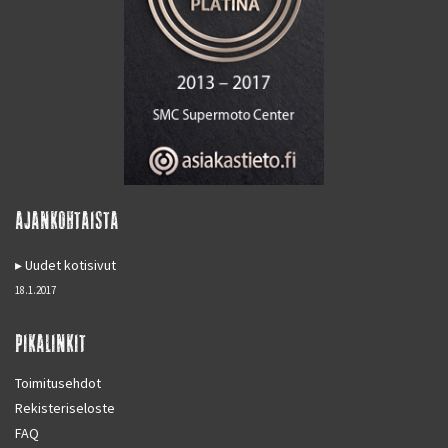
AJANKOHTAISTA
Uudet kotisivut
18.1.2017
PIKALINKIT
Toimitusehdot
Rekisteriseloste
FAQ