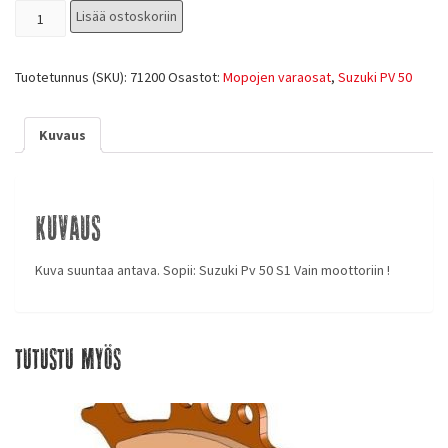
Lisää ostoskoriin
Tuotetunnus (SKU):
71200
Osastot:
Mopojen varaosat
,
Suzuki PV 50
Kuvaus
Kuvaus
Kuva suuntaa antava. Sopii: Suzuki Pv 50 S1 Vain moottoriin !
Tutustu myös