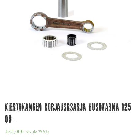
Kiertokangen korjausrsarja Husqvarna 125
00-
135,00
€
sis alv 25.5%