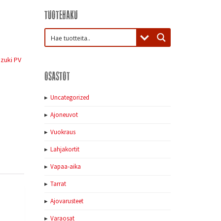
Tuotehaku
zuki PV
Osastot
Uncategorized
Ajoneuvot
Vuokraus
Lahjakortit
Vapaa-aika
Tarrat
Ajovarusteet
Varaosat