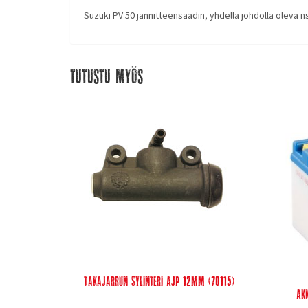
Suzuki PV 50 jännitteensäädin, yhdellä johdolla oleva ns
Tutustu myös
Takajarrun sylinteri AJP 12mm (70115)
Ak