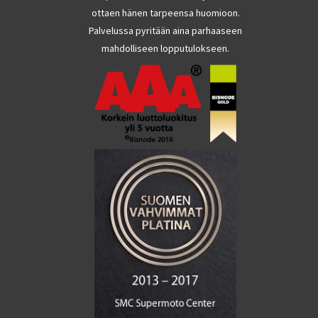
ottaen hänen tarpeensa huomioon.
Palvelussa pyritään aina parhaaseen
mahdolliseen lopputulokseen.