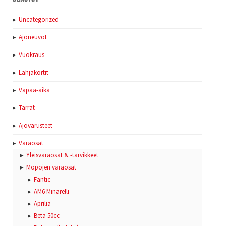
Uncategorized
Ajoneuvot
Vuokraus
Lahjakortit
Vapaa-aika
Tarrat
Ajovarusteet
Varaosat
Yleisvaraosat & -tarvikkeet
Mopojen varaosat
Fantic
AM6 Minarelli
Aprilia
Beta 50cc