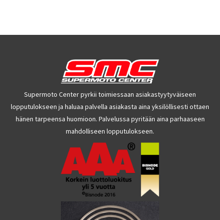
Supermoto Center pyrkii toimiessaan asiakastyytyväiseen
lopputulokseen ja haluaa palvella asiakasta aina yksilöllisesti ottaen
hänen tarpeensa huomioon. Palvelussa pyritään aina parhaaseen
mahdolliseen lopputulokseen.