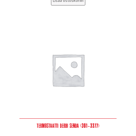
Lisää ostoskoriin
Termostaatti Derbi Senda (301-3377)