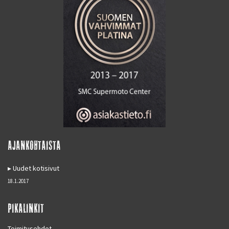
AJANKOHTAISTA
Uudet kotisivut
18.1.2017
PIKALINKIT
Toimitusehdot