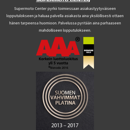
Supermoto Center pyrkii toimiessaan asiakastyytyväiseen
lopputulokseen ja haluaa palvella asiakasta aina yksilöllisesti ottaen
hänen tarpeensa huomioon. Palvelussa pyritään aina parhaaseen
mahdolliseen lopputulokseen.