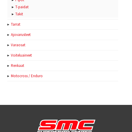
T-paidat
Takit
Tarrat
Ajovarusteet
Varaosat
Voiteluaineet
Renkaat
Motocross / Enduro