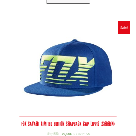
Sale!
Fox Savant Limited Edition Snapback Cap Lippis (sininen)
32,00
€
29,00
€
sis alv 25.5%