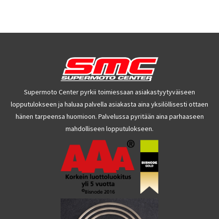
Supermoto Center pyrkii toimiessaan asiakastyytyväiseen
lopputulokseen ja haluaa palvella asiakasta aina yksilöllisesti ottaen
hänen tarpeensa huomioon. Palvelussa pyritään aina parhaaseen
mahdolliseen lopputulokseen.