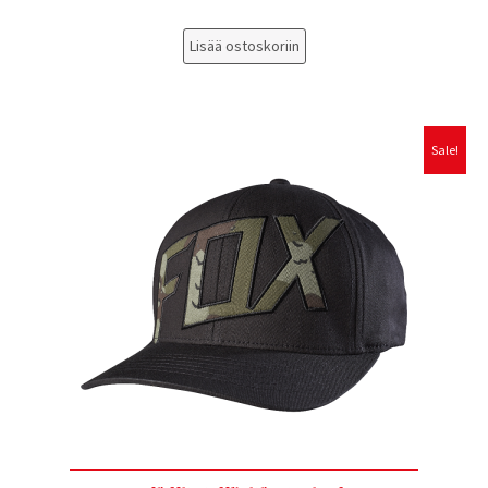
Lisää ostoskoriin
Sale!