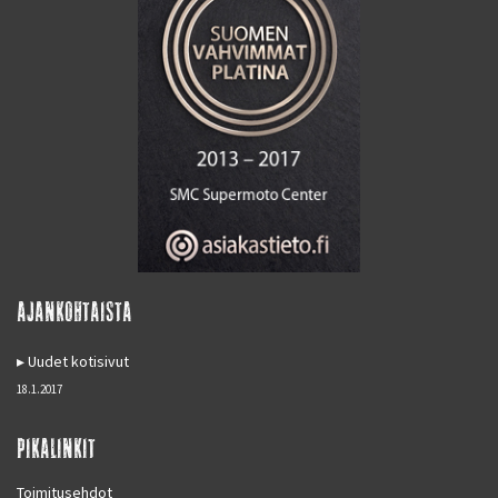
AJANKOHTAISTA
Uudet kotisivut
18.1.2017
PIKALINKIT
Toimitusehdot