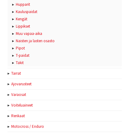
Hupparit
Kauluspaidat
Kengät
Lippikset
Muu vapaa-aika
Naisten ja lasten osasto
Pipot
T-paidat
Takit
Tarrat
Ajovarusteet
Varaosat
Voiteluaineet
Renkaat
Motocross / Enduro