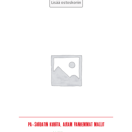
Lisää ostoskoriin
PA-suodatin Kubota, Aixam vanhemmat mallit