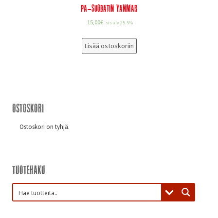
PA-suodatin Yanmar
15,00
€
sis alv 25.5%
Lisää ostoskoriin
Ostoskori
Ostoskori on tyhjä.
Tuotehaku