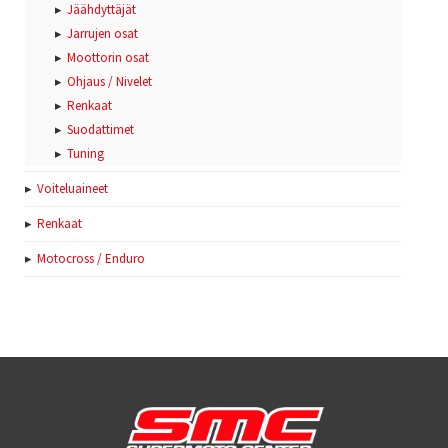
Jäähdyttäjät
Jarrujen osat
Moottorin osat
Ohjaus / Nivelet
Renkaat
Suodattimet
Tuning
Voiteluaineet
Renkaat
Motocross / Enduro