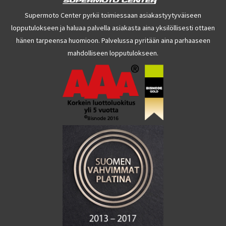
Supermoto Center pyrkii toimiessaan asiakastyytyväiseen
lopputulokseen ja haluaa palvella asiakasta aina yksilöllisesti ottaen
hänen tarpeensa huomioon. Palvelussa pyritään aina parhaaseen
mahdolliseen lopputulokseen.