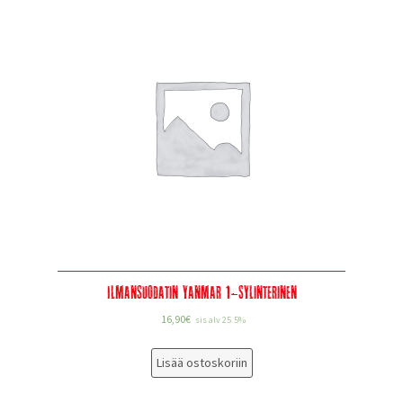
Ilmansuodatin Yanmar 1-sylinterinen
16,90
€
sis alv 25.5%
Lisää ostoskoriin