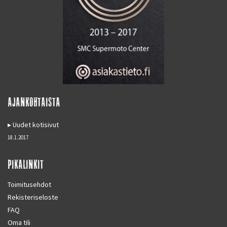
AJANKOHTAISTA
Uudet kotisivut
18.1.2017
PIKALINKIT
Toimitusehdot
Rekisteriseloste
FAQ
Oma tili