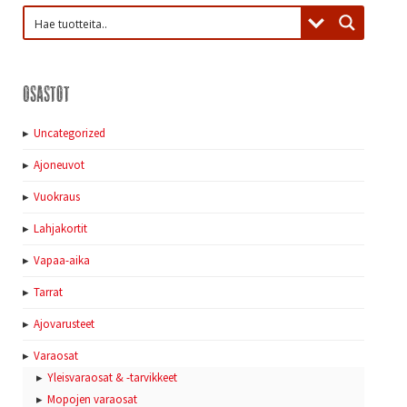
Osastot
Uncategorized
Ajoneuvot
Vuokraus
Lahjakortit
Vapaa-aika
Tarrat
Ajovarusteet
Varaosat
Yleisvaraosat & -tarvikkeet
Mopojen varaosat