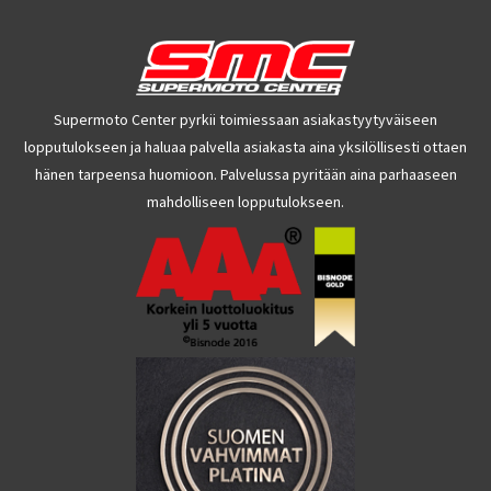
Supermoto Center pyrkii toimiessaan asiakastyytyväiseen
lopputulokseen ja haluaa palvella asiakasta aina yksilöllisesti ottaen
hänen tarpeensa huomioon. Palvelussa pyritään aina parhaaseen
mahdolliseen lopputulokseen.