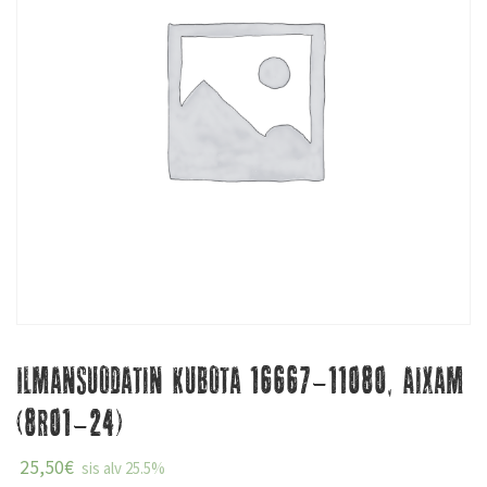
Ilmansuodatin Kubota 16667-11080, Aixam
(8R01-24)
25,50
€
sis alv 25.5%