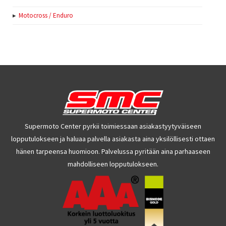
Motocross / Enduro
Supermoto Center pyrkii toimiessaan asiakastyytyväiseen
lopputulokseen ja haluaa palvella asiakasta aina yksilöllisesti ottaen
hänen tarpeensa huomioon. Palvelussa pyritään aina parhaaseen
mahdolliseen lopputulokseen.