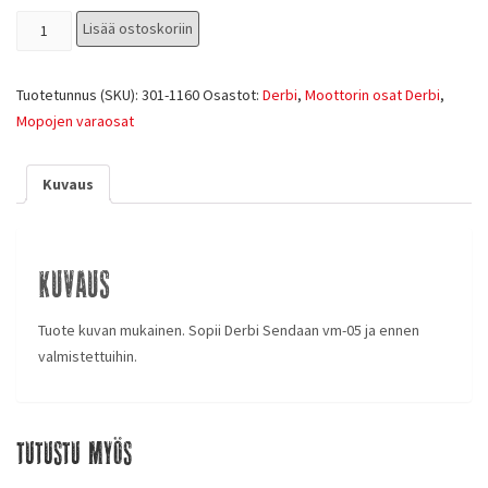
Lisää ostoskoriin
Tuotetunnus (SKU):
301-1160
Osastot:
Derbi
,
Moottorin osat Derbi
,
Mopojen varaosat
Kuvaus
Kuvaus
Tuote kuvan mukainen. Sopii Derbi Sendaan vm-05 ja ennen
valmistettuihin.
Tutustu myös