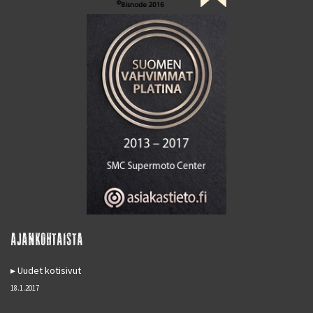
AJANKOHTAISTA
Uudet kotisivut
18.1.2017