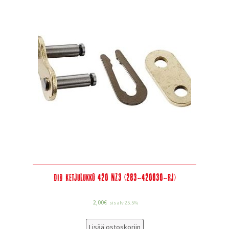
DID Ketjulukko 420 NZ3 (283-420030-RJ)
2,00
€
sis alv 25.5%
Lisää ostoskoriin