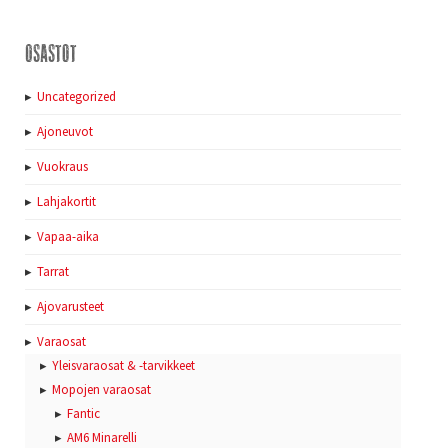
Osastot
Uncategorized
Ajoneuvot
Vuokraus
Lahjakortit
Vapaa-aika
Tarrat
Ajovarusteet
Varaosat
Yleisvaraosat & -tarvikkeet
Mopojen varaosat
Fantic
AM6 Minarelli