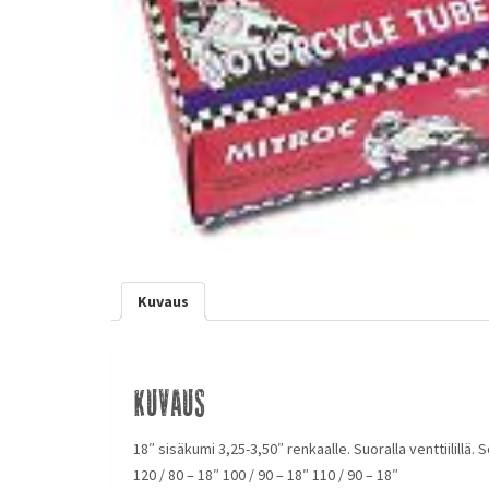
Kuvaus
Kuvaus
18″ sisäkumi 3,25-3,50″ renkaalle. Suoralla venttiilillä.
120 / 80 – 18″ 100 / 90 – 18″ 110 / 90 – 18″