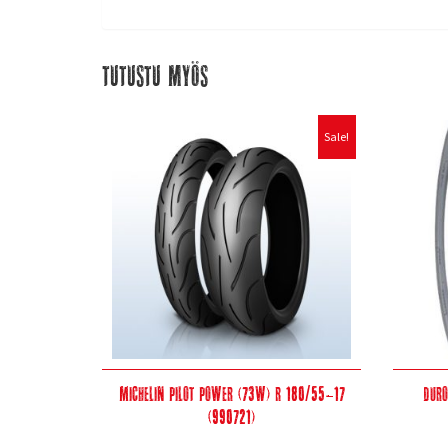
Tutustu myös
Sale!
Michelin Pilot Power (73W) R 180/55-17
Dur
(990721)