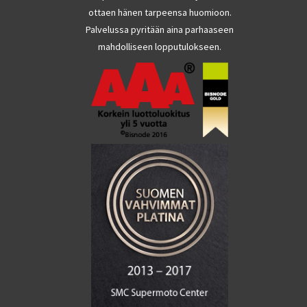
ottaen hänen tarpeensa huomioon.
Palvelussa pyritään aina parhaaseen
mahdolliseen lopputulokseen.